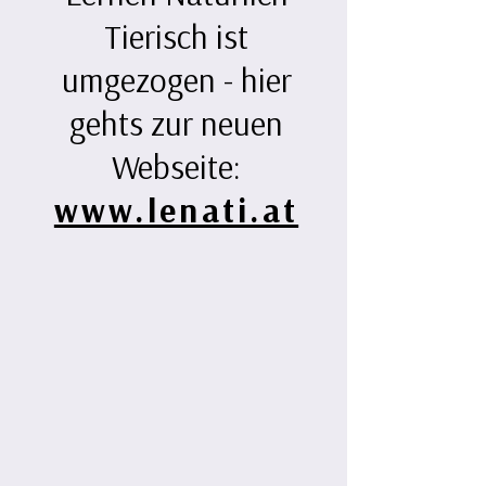
Tierisch ist
umgezogen - hier
gehts zur neuen
Webseite:
www.lenati.at